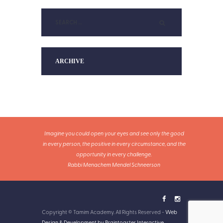
ARCHIVE
Imagine you could open your eyes and see only the good
in every person, the positive in every circumstance, and the
opportunity in every challenge.
Rabbi Menachem Mendel Schneerson
Copyright © Tamim Academy. All Rights Reserved -
Web
Design & Development by Braintoaster Interactive