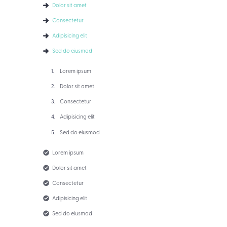
Dolor sit amet
Consectetur
Adipisicing elit
Sed do eiusmod
Lorem ipsum
Dolor sit amet
Consectetur
Adipisicing elit
Sed do eiusmod
Lorem ipsum
Dolor sit amet
Consectetur
Adipisicing elit
Sed do eiusmod