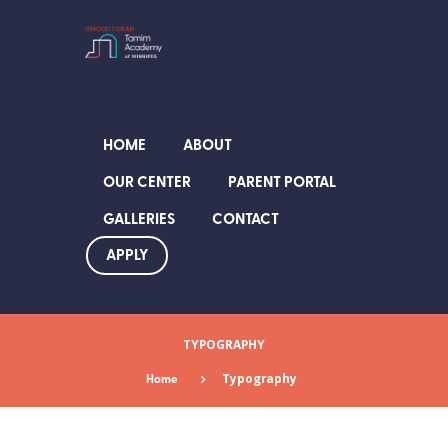
HOME
ABOUT
OUR CENTER
PARENT PORTAL
GALLERIES
CONTACT
APPLY
TYPOGRAPHY
Home
Typography