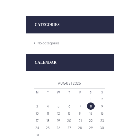
CATEGORIES
No categories
CALENDAR
AUGUST
2026
M
T
W
T
F
S
S
1
2
3
4
5
6
7
8
9
10
11
12
13
14
15
16
17
18
19
20
21
22
23
24
25
26
27
28
29
30
31